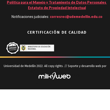
Política para el Manejo y Tratamiento de Datos Personales
.
Estatuto de Propiedad Intelectual
corresrec@udemedellin.edu.co
Notificaciones judiciales:
CERTIFICACIÓN DE CALIDAD
Universidad de Medellín 2022. All copy rights. // Soporte y desarrollo web por