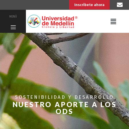
Inscríbete ahora
MENÚ
SOSTENIBILIDAD Y DESARROLLO
NUESTRO APORTE A LOS
ODS