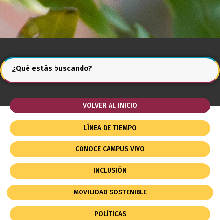
¿Qué estás buscando?
VOLVER AL INICIO
LÍNEA DE TIEMPO
CONOCE CAMPUS VIVO
INCLUSIÓN
MOVILIDAD SOSTENIBLE
POLÍTICAS