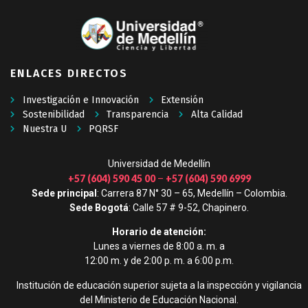
ENLACES DIRECTOS
Investigación e Innovación
Extensión
Sostenibilidad
Transparencia
Alta Calidad
Nuestra U
PQRSF
Universidad de Medellín
+57 (604) 590 45 00
+57 (604) 590 6999
–
Sede principal
: Carrera 87 N° 30 – 65, Medellín – Colombia.
Sede Bogotá
: Calle 57 # 9-52, Chapinero.
Horario de atención:
Lunes a viernes de 8:00 a. m. a
12:00 m. y de 2:00 p. m. a 6:00 p.m.
Institución de educación superior sujeta a la inspección y vigilancia
del Ministerio de Educación Nacional.