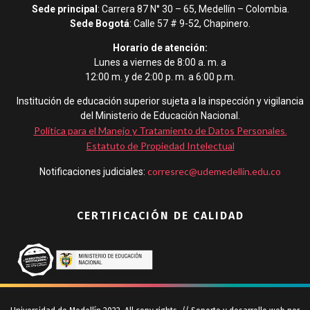
Sede principal
: Carrera 87 N° 30 – 65, Medellín – Colombia.
Sede Bogotá
: Calle 57 # 9-52, Chapinero.
Horario de atención:
Lunes a viernes de 8:00 a. m. a
12:00 m. y de 2:00 p. m. a 6:00 p.m.
Institución de educación superior sujeta a la inspección y vigilancia
del Ministerio de Educación Nacional.
Política para el Manejo y Tratamiento de Datos Personales
.
Estatuto de Propiedad Intelectual
corresrec@udemedellin.edu.co
Notificaciones judiciales:
CERTIFICACIÓN DE CALIDAD