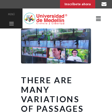
Inscríbete ahora
MENÚ
THERE ARE
MANY
VARIATIONS
OF PASSAGES