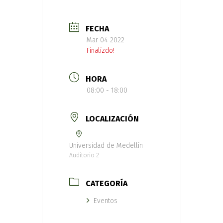
FECHA
Mar 04 2022
Finalizdo!
HORA
08:00 - 18:00
LOCALIZACIÓN
Universidad de Medellín
Auditorio 2
CATEGORÍA
Eventos